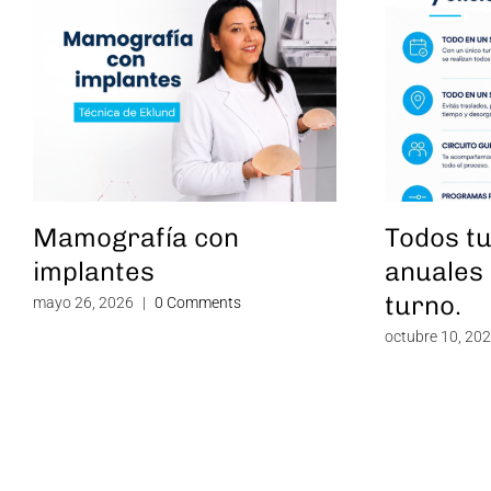
Mamografía con
Todos t
implantes
anuales 
turno.
mayo 26, 2026
|
0 Comments
octubre 10, 20