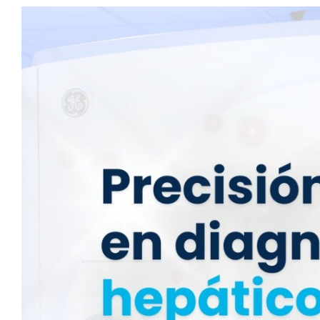
View
Larger
Image