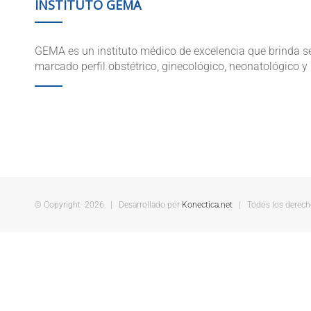
INSTITUTO GEMA
GEMA es un instituto médico de excelencia que brinda se
marcado perfil obstétrico, ginecológico, neonatológico y 
© Copyright
2026 | Desarrollado por
Konectica.net
| Todos los derecho