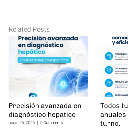
Related Posts
Precisión avanzada en
Todos t
diagnóstico hepatico
anuales 
turno.
mayo 26, 2026
|
0 Comments