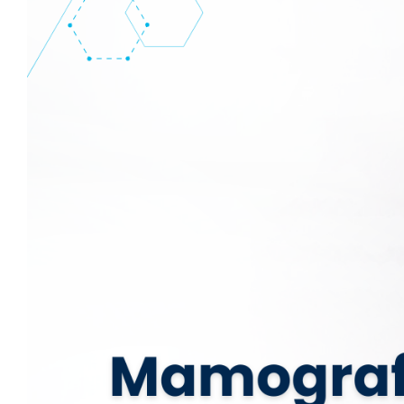
Image