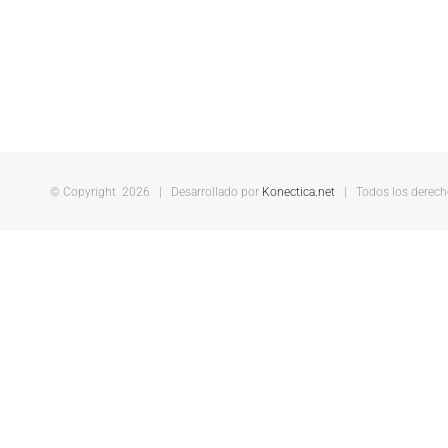
© Copyright
2026 | Desarrollado por
Konectica.net
| Todos los derecho