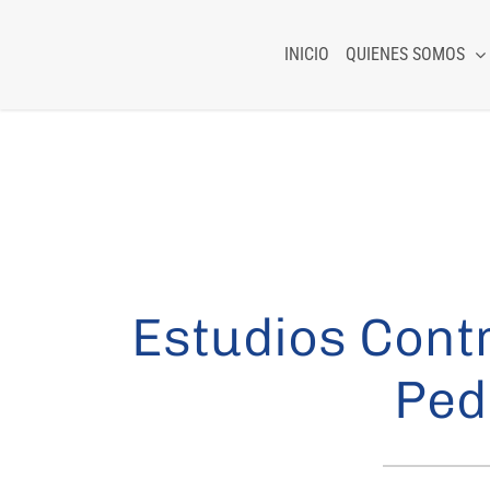
Skip
to
INICIO
QUIENES SOMOS
content
Estudios Cont
Ped