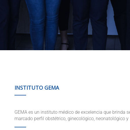
INSTITUTO GEMA
GEMA es un instituto médico de excelencia que brinda se
marcado perfil obstétrico, ginecológico, neonatológico y 