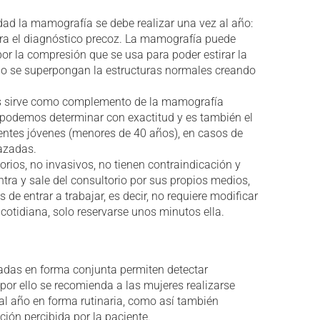
edad la mamografía se debe realizar una vez al año:
ara el diagnóstico precoz. La mamografía puede
or la compresión que se usa para poder estirar la
o se superpongan la estructuras normales creando
s sirve como complemento de la mamografía
odemos determinar con exactitud y es también el
entes jóvenes (menores de 40 años), en casos de
azadas.
rios, no invasivos, no tienen contraindicación y
ntra y sale del consultorio por sus propios medios,
de entrar a trabajar, es decir, no requiere modificar
cotidiana, solo reservarse unos minutos ella.
adas en forma conjunta permiten detectar
or ello se recomienda a las mujeres realizarse
al año en forma rutinaria, como así también
ción percibida por la paciente.