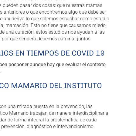
os pueden pasar dos cosas: que nuestras mamas
 anteriores o que encontremos algo que debe ser
e ahí deriva lo que solemos escuchar como estudio
a, marcación. Esto no tiene que causarnos miedo,
 de una curación, estos estudios nos ayudan a las
r por qué sendero debemos caminar juntos.
OS EN TIEMPOS DE COVID 19
ben posponer aunque hay que evaluar el contexto
.
ICO MAMARIO DEL INSTITUTO
con una mirada puesta en la prevención, las
tico Mamario trabajan de manera interdisciplinaria
dar de forma integral la problemática de cada
 prevención, diagnóstico e intervencionismo