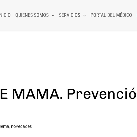
INICIO
QUIENES SOMOS
SERVICIOS
PORTAL DEL MÉDICO
E MAMA. Prevenció
 Gema
,
novedades