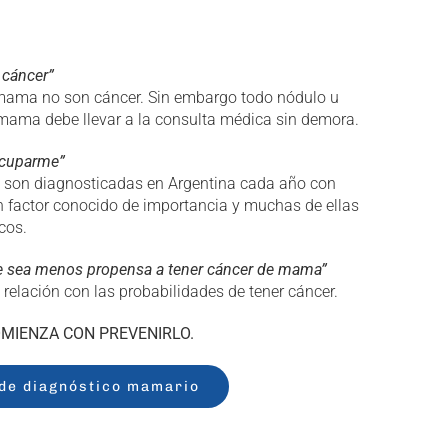
cáncer”
 mama no son cáncer. Sin embargo todo nódulo u
 mama debe llevar a la consulta médica sin demora.
ocuparme”
 son diagnosticadas en Argentina cada año con
n factor conocido de importancia y muchas de ellas
cos.
e sea menos propensa a tener cáncer de mama”
elación con las probabilidades de tener cáncer.
MIENZA CON PREVENIRLO.
de diagnóstico mamario