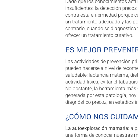
Dado que los conocimientos actu
insuficientes, la detección preco
contra esta enfermedad porque c
un tratamiento adecuado y las po
contrario, cuando se diagnostica
ofrecer un tratamiento curativo.
ES MEJOR PREVENI
Las actividades de prevención pri
pueden hacerse a nivel de recome
saludable: lactancia materna, die
actividad física, evitar el tabaq
No obstante, la herramienta más e
generada por esta patología, hoy 
diagnóstico precoz, en estadios in
¿CÓMO NOS CUIDA
La autoexploración mamaria:
a p
una forma de conocer nuestras ma