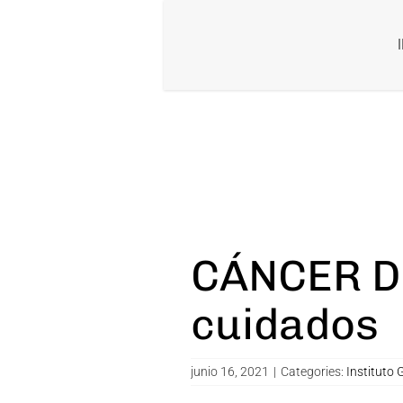
Skip
to
content
CÁNCER D
cuidados
junio 16, 2021
|
Categories:
Instituto