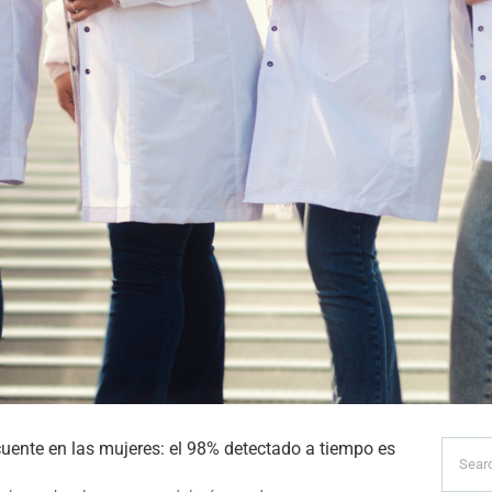
Searc
uente en las mujeres: el 98% detectado a tiempo es
for: