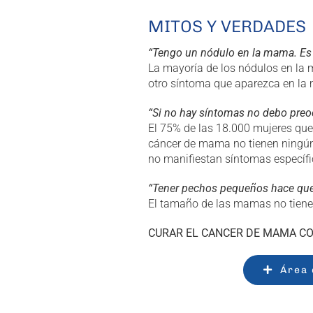
MITOS Y VERDADES
“Tengo un nódulo en la mama. Es 
La mayoría de los nódulos en la
otro síntoma que aparezca en la
“Si no hay síntomas no debo pre
El 75% de las 18.000 mujeres que
cáncer de mama no tienen ningú
no manifiestan síntomas específi
“Tener pechos pequeños hace qu
El tamaño de las mamas no tiene r
CURAR EL CANCER DE MAMA CO
Área 