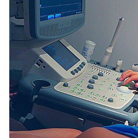
Image