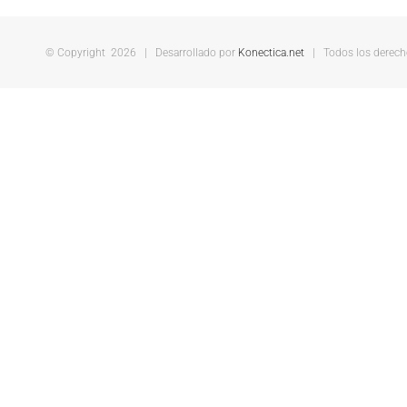
© Copyright
2026 | Desarrollado por
Konectica.net
| Todos los derecho