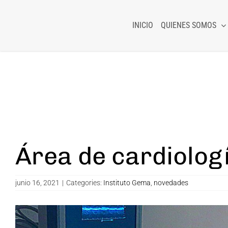
Skip
to
INICIO
QUIENES SOMOS
content
Área de cardiolog
junio 16, 2021
|
Categories:
Instituto Gema
,
novedades
View
Larger