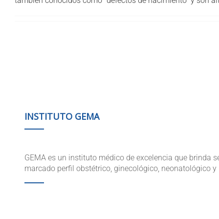
también conocidos como “defectos de nacimiento” y son alter
INSTITUTO GEMA
GEMA es un instituto médico de excelencia que brinda se
marcado perfil obstétrico, ginecológico, neonatológico y 