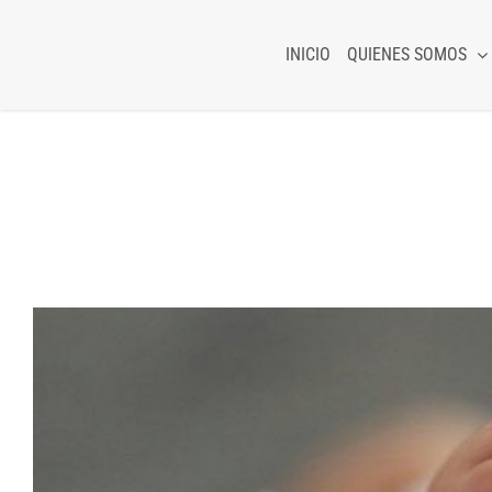
Skip
to
INICIO
QUIENES SOMOS
content