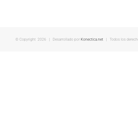
© Copyright
2026 | Desarrollado por
Konectica.net
| Todos los derecho