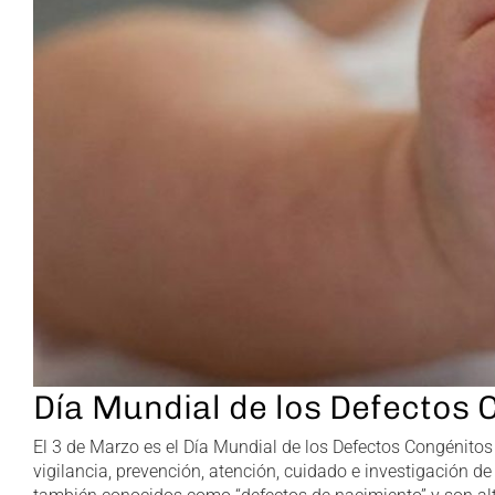
Día Mundial de 
Día Mundial de los Defectos 
El 3 de Marzo es el Día Mundial de los Defectos Congénitos
vigilancia, prevención, atención, cuidado e investigación 